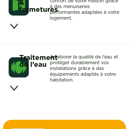
&
confort de votre maison grâce
à des menuiseries
fermetures
performantes adaptées à votre
logement.
Traitement
Améliorer la qualité de l’eau et
de l’eau
protéger durablement vos
installations grâce à des
équipements adaptés à votre
habitation.