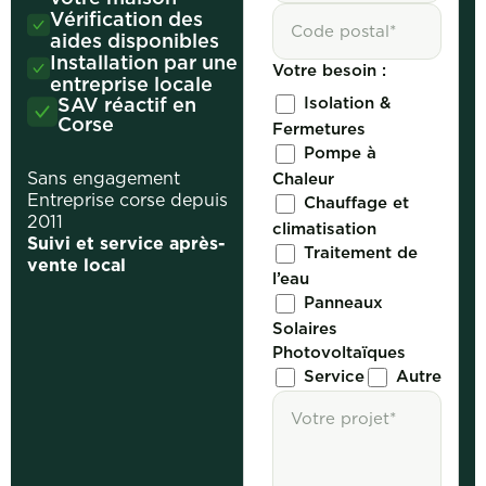
Vérification des
aides disponibles
Installation par une
Votre besoin :
entreprise locale
Isolation &
SAV réactif en
Corse
Fermetures
Pompe à
Sans engagement
Chaleur
Entreprise corse depuis
Chauffage et
2011
climatisation
Suivi et service après-
Traitement de
vente local
l’eau
Panneaux
Solaires
Photovoltaïques
Service
Autre