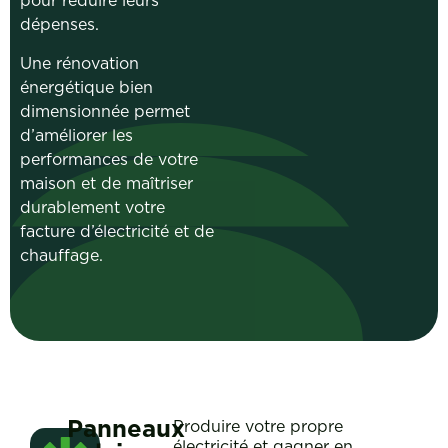
pour réduire leurs
dépenses.
Une rénovation
énergétique bien
dimensionnée permet
d’améliorer les
performances de votre
maison et de maîtriser
durablement votre
facture d’électricité et de
chauffage.
Panneaux
Produire votre propre
électricité et gagner en