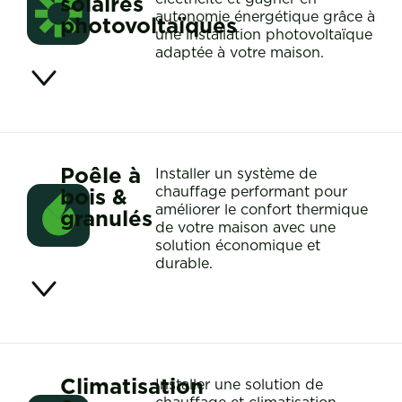
solaires
autonomie énergétique grâce à
photovoltaïques
une installation photovoltaïque
adaptée à votre maison.
Poêle à
Installer un système de
bois &
chauffage performant pour
améliorer le confort thermique
granulés
de votre maison avec une
solution économique et
durable.
Climatisation
Installer une solution de