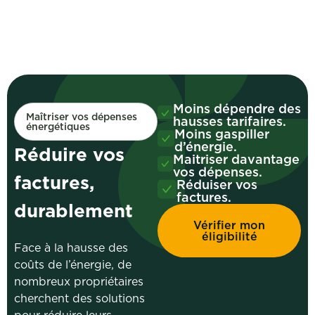
Moins dépendre des
Maîtriser vos dépenses
hausses tarifaires.
énergétiques
Moins gaspiller
d’énergie.
Réduire vos
Maitriser davantage
vos dépenses.
factures,
Réduiser vos
factures.
durablement
Vérifier mon
éligibilité
Face à la hausse des
coûts de l’énergie, de
nombreux propriétaires
cherchent des solutions